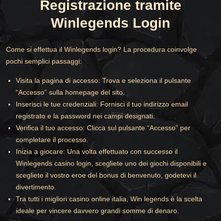
Registrazione tramite
Winlegends Login
Come si effettua il Winlegends login? La procedura coinvolge
pochi semplici passaggi:
Visita la pagina di accesso: Trova e seleziona il pulsante
“Accesso” sulla homepage del sito.
Inserisci le tue credenziali: Fornisci il tuo indirizzo email
registrato e la password nei campi designati.
Verifica il tuo accesso: Clicca sul pulsante “Accesso” per
completare il processo.
Inizia a giocare: Una volta effettuato con successo il
Winlegends casino login, scegliete uno dei giochi disponibili e
scegliete il vostro eroe del bonus di benvenuto, godetevi il
divertimento.
Tra tutti i migliori casino online italia, Win legends è la scelta
ideale per vincere davvero grandi somme di denaro.