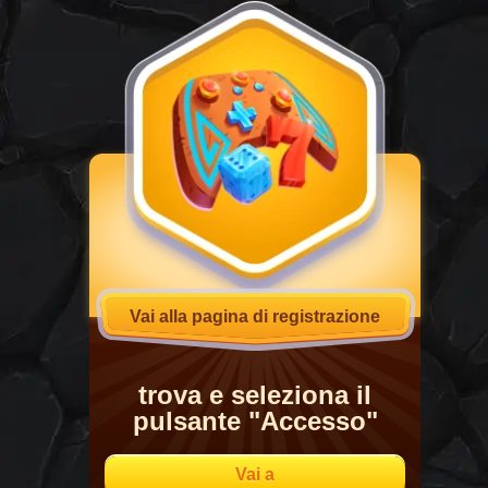
Vai alla pagina di registrazione
trova e seleziona il
pulsante "Accesso"
Vai a