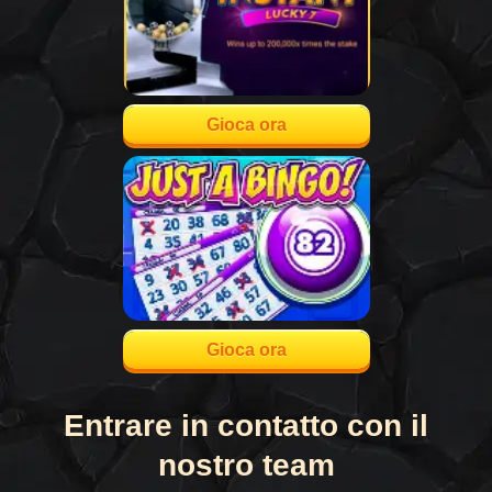
Gioca ora
Gioca ora
Entrare in contatto con il
nostro team