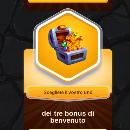
Scegliete il vostro uno
dei tre bonus di
benvenuto