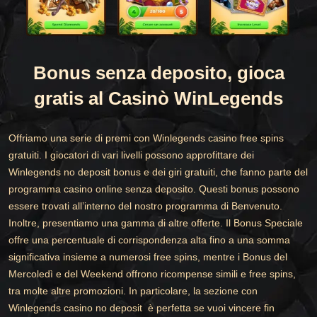
Bonus senza deposito, gioca
gratis al Casinò WinLegends
Offriamo una serie di premi con Winlegends casino free spins
gratuiti. I giocatori di vari livelli possono approfittare dei
Winlegends no deposit bonus e dei giri gratuiti, che fanno parte del
programma casino online senza deposito. Questi bonus possono
essere trovati all’interno del nostro programma di Benvenuto.
Inoltre, presentiamo una gamma di altre offerte. Il Bonus Speciale
offre una percentuale di corrispondenza alta fino a una somma
significativa insieme a numerosi free spins, mentre i Bonus del
Mercoledì e del Weekend offrono ricompense simili e free spins,
tra molte altre promozioni. In particolare, la sezione con
Winlegends casino no deposit è perfetta se vuoi vincere fin