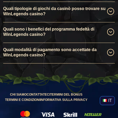
Quali tipologie di giochi da casinò posso trovare su
WinLegends casino?
Quali sono i benefici del programma fedeltà di
WinLegends casino?
Quali modalità di pagamento sono accettate da
WinLegends casino?
CHI SIAMO
CONTATTATECI
TERMINI DEL BONUS
TERMINI E CONDIZIONI
INFORMATIVA SULLA PRIVACY
IT