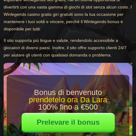
divertirti con una vasta gamma di giochi di slot senza alcun costo. I
Winlegends casino gratis giri gratuiti sono la tua occasione per
mantenere i tuoi soldi e vincere, perché il Winlegends bonus è
disponibile per tutti.
Il sito supporta più lingue e valute, rendendolo accessibile a
giocatori di diversi paesi. Inoltre, il sito offre supporto clienti 24/7
per aiutare gli utenti con qualsiasi domanda o problema.
Bonus di benvenuto
prendetelo ora Da Lara
100% fino a €500
Prelevare il bonus