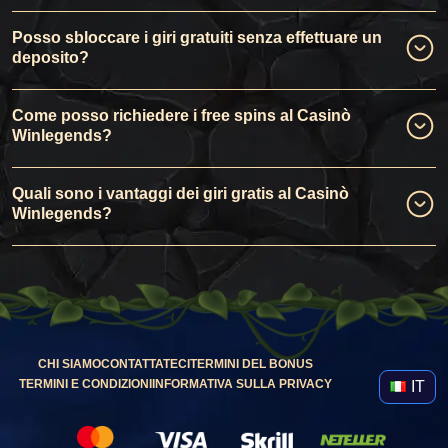
Posso sbloccare i giri gratuiti senza effettuare un
deposito?
Come posso richiedere i free spins al Casinò
Winlegends?
Quali sono i vantaggi dei giri gratis al Casinò
Winlegends?
CHI SIAMO
CONTATTATECI
TERMINI DEL BONUS
TERMINI E CONDIZIONI
INFORMATIVA SULLA PRIVACY
IT