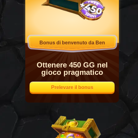
Bonus di benvenuto da Ben
Ottenere 450 GG nel
gioco pragmatico
Prelevare il bonus