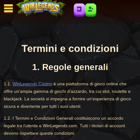
Termini e condizioni
1. Regole generali
1.1.
WinLegends Casino
è una piattaforma di gioco online che
offre un’ampia gamma di giochi d’azzardo, tra cui slot, roulette e
blackjack. La società si impegna a fornire un’esperienza di gioco
sicura e divertente per tutti i suoi utenti.
1.2. I Termini e Condizioni Generali costituiscono un accordo
legale tra l’utente e WinLegends.com. Tutti i titolari di account
devono rispettare queste condizioni.